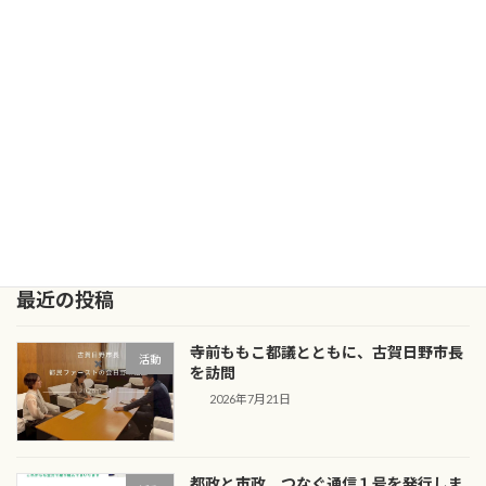
次の記事
豊田駅にて寺前ももこ都議とご挨拶
2026年3月26日
最近の投稿
寺前ももこ都議とともに、古賀日野市長
活動
を訪問
2026年7月21日
都政と市政 つなぐ通信１号を発行しま