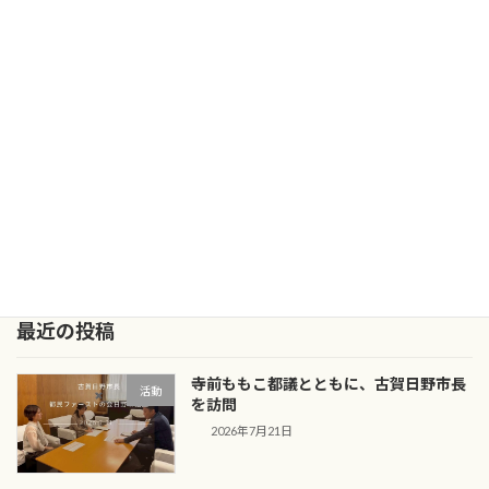
2026年2月13日
次の記事
日野市議会議員選挙 結果のご報告
2026年2月16日
最近の投稿
寺前ももこ都議とともに、古賀日野市長
活動
を訪問
2026年7月21日