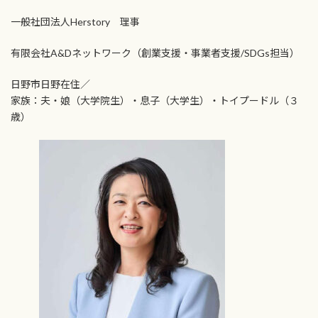
一般社団法人Herstory 理事
有限会社A&Dネットワーク（創業支援・事業者支援/SDGs担当）
日野市日野在住／
家族：夫・娘（大学院生）・息子（大学生）・トイプードル（３
歳）