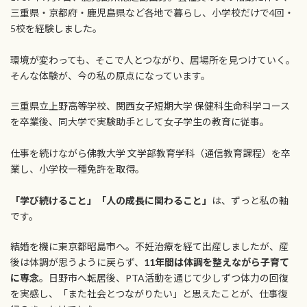
三重県・京都府・鹿児島県など各地で暮らし、小学校だけで4回・
5校を経験しました。
環境が変わっても、そこで人とつながり、居場所を見つけていく。
そんな体験が、今の私の原点になっています。
三重県立上野高等学校、関西女子短期大学 保健科生命科学コース
を卒業後、同大学で実験助手として女子学生の教育に従事。
仕事を続けながら佛教大学 文学部教育学科（通信教育課程）を卒
業し、小学校一種免許を取得。
「学び続けること」「人の成長に関わること」
は、ずっと私の軸
です。
結婚を機に東京都昭島市へ。不妊治療を経て出産しましたが、産
後は体調が思うように戻らず、
11年間は体調を整えながら子育て
に専念
。日野市へ転居後、PTA活動を通じて少しずつ体力の回復
を実感し、「また社会とつながりたい」と思えたことが、仕事復